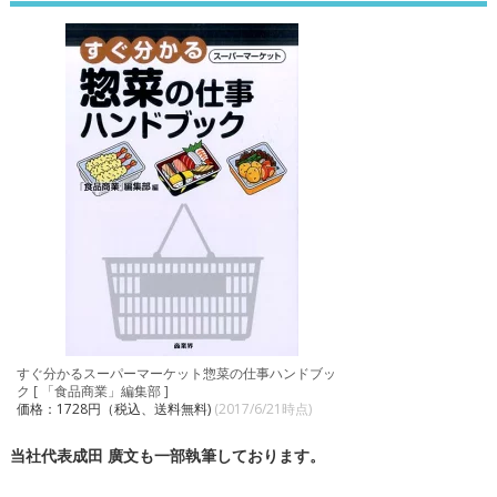
すぐ分かるスーパーマーケット惣菜の仕事ハンドブッ
ク [ 「食品商業」編集部 ]
価格：1728円（税込、送料無料)
(2017/6/21時点)
当社代表成田 廣文も一部執筆しております。