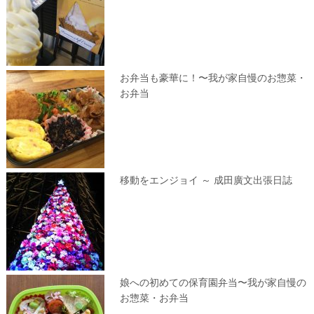
お弁当も豪華に！〜我が家自慢のお惣菜・
お弁当
移動をエンジョイ ～ 成田廣文出張日誌
娘への初めての保育園弁当〜我が家自慢の
お惣菜・お弁当