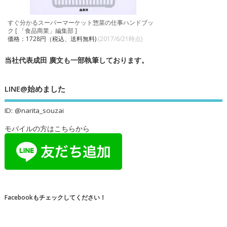
すぐ分かるスーパーマーケット惣菜の仕事ハンドブッ
ク [ 「食品商業」編集部 ]
価格：1728円（税込、送料無料)
(2017/6/21時点)
当社代表成田 廣文も一部執筆しております。
LINE@始めました
ID: @narita_souzai
モバイルの方はこちらから
Facebookもチェックしてください！