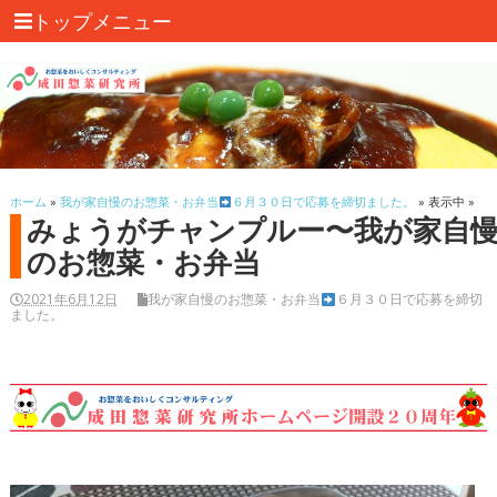
トップメニュー
ホーム
»
我が家自慢のお惣菜・お弁当
６月３０日で応募を締切ました。
» 表示中 »
みょうがチャンプルー〜我が家自
のお惣菜・お弁当
2021年6月12日
我が家自慢のお惣菜・お弁当
６月３０日で応募を締切
ました。