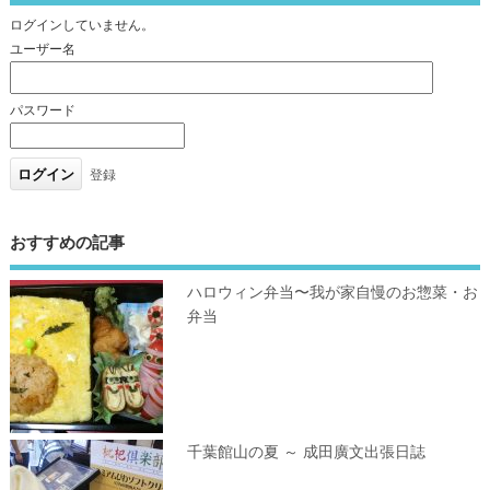
ログインしていません。
ユーザー名
パスワード
登録
おすすめの記事
ハロウィン弁当〜我が家自慢のお惣菜・お
弁当
千葉館山の夏 ～ 成田廣文出張日誌