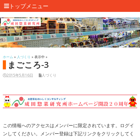
トップメニュー
ホーム
»
人づくり
» 表示中 »
まごころ-3
2015年5月16日
人づくり
この情報へのアクセスはメンバーに限定されています。ログイ
ンしてください。メンバー登録は下記リンクをクリックしてく