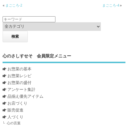
«
まごころ-2
まごころ-4
»
心のさしすせそ 会員限定メニュー
お惣菜の基本
お惣菜レシピ
お惣菜の盛付
アンケート集計
品揃え優先アイテム
お店づくり
販売促進
人づくり
心の言葉