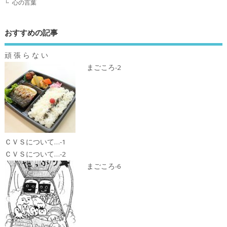
心の言葉
おすすめの記事
頑 張 ら な い
まごころ-2
ＣＶＳについて…-1
ＣＶＳについて…-2
まごころ-6