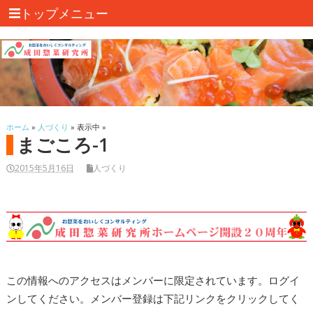
トップメニュー
ホーム
»
人づくり
» 表示中 »
まごころ-1
2015年5月16日
人づくり
この情報へのアクセスはメンバーに限定されています。ログイ
ンしてください。メンバー登録は下記リンクをクリックしてく