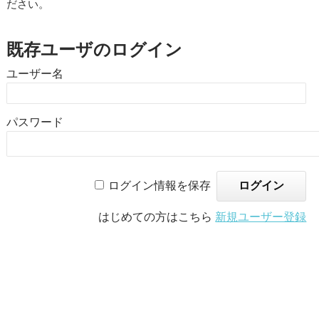
ださい。
既存ユーザのログイン
ユーザー名
パスワード
ログイン情報を保存
はじめての方はこちら
新規ユーザー登録