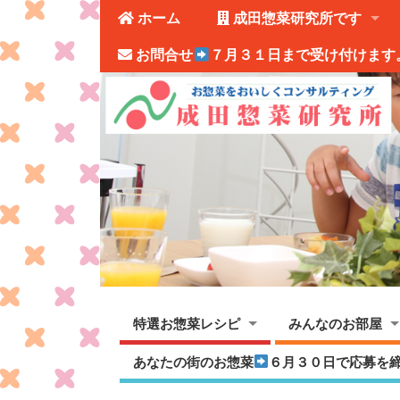
ホーム
成田惣菜研究所です
お問合せ
７月３１日まで受け付けます
特選お惣菜レシピ
みんなのお部屋
あなたの街のお惣菜
６月３０日で応募を