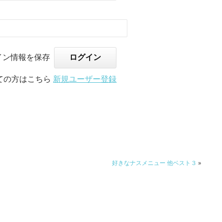
イン情報を保存
ての方はこちら
新規ユーザー登録
好きなナスメニュー 他ベスト３
»