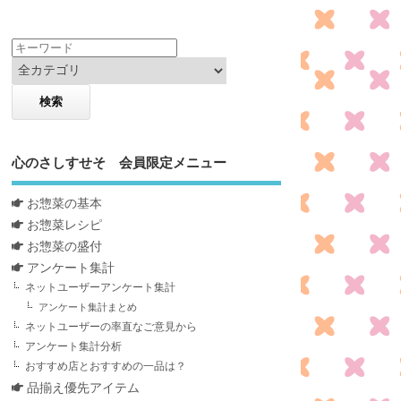
心のさしすせそ 会員限定メニュー
お惣菜の基本
お惣菜レシピ
お惣菜の盛付
アンケート集計
ネットユーザーアンケート集計
アンケート集計まとめ
ネットユーザーの率直なご意見から
アンケート集計分析
おすすめ店とおすすめの一品は？
品揃え優先アイテム