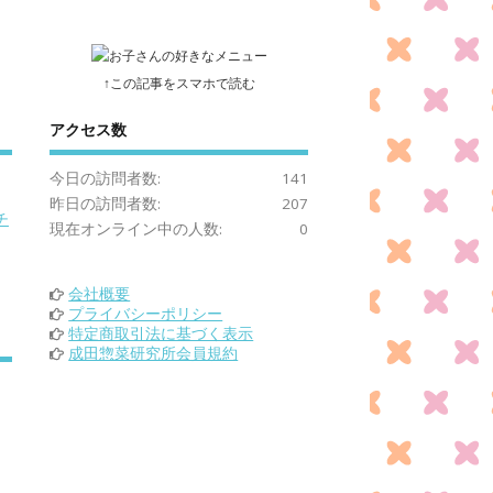
↑この記事をスマホで読む
アクセス数
今日の訪問者数:
141
昨日の訪問者数:
207
チ
現在オンライン中の人数:
0
会社概要
プライバシーポリシー
特定商取引法に基づく表示
成田惣菜研究所会員規約