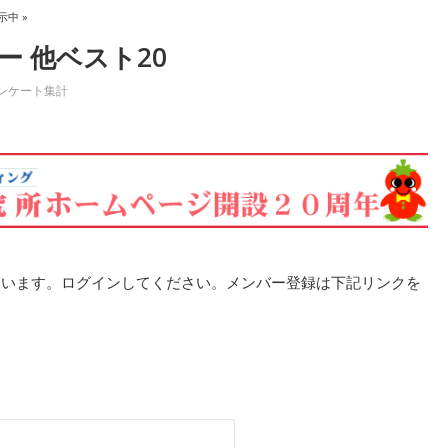
示中 »
 他ベスト20
ンケート集計
ています。ログインしてください。メンバー登録は下記リンクを