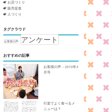
お店づくり
販売促進
人づくり
タグクラウド
アンケート
お客様の声
おすすめの記事
お客様の声 – 2010年3
月号
行楽でよく食べるメ
ニューは？