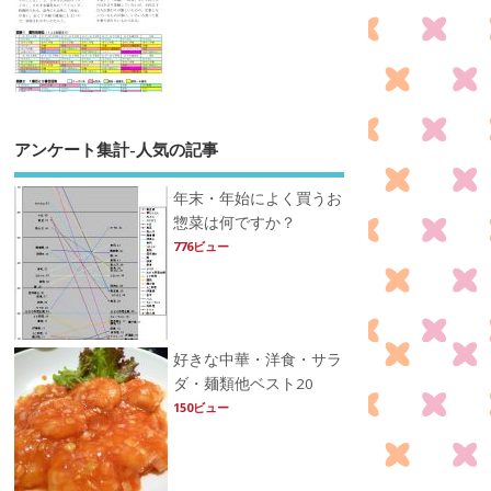
アンケート集計-人気の記事
年末・年始によく買うお
惣菜は何ですか？
776ビュー
好きな中華・洋食・サラ
ダ・麺類他ベスト20
150ビュー