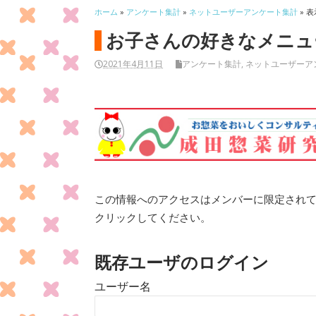
ホーム
»
アンケート集計
»
ネットユーザーアンケート集計
» 表
お子さんの好きなメニュー
2021年4月11日
アンケート集計
,
ネットユーザーア
この情報へのアクセスはメンバーに限定され
クリックしてください。
既存ユーザのログイン
ユーザー名