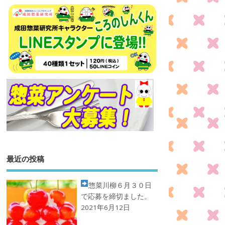
最近の投稿
惣菜川柳
６月３０日
で応募を締切ました。
2021年6月12日