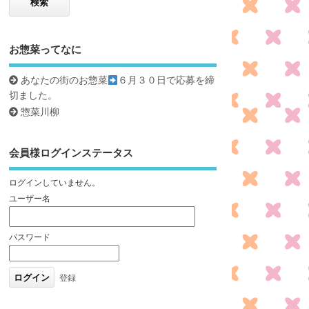
お惣菜ってなに
あなたの街のお惣菜
６月３０日で応募を締
切ました。
惣菜川柳
会員様ログインステータス
ログインしていません。
ユーザー名
パスワード
登録