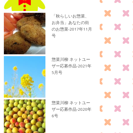
「秋らしいお惣菜、
お弁当」あなたの街
のお惣菜-2017年11月
号
惣菜川柳 ネットユー
ザー応募作品-2021年
5月号
惣菜川柳 ネットユー
ザー応募作品-2020年
6号