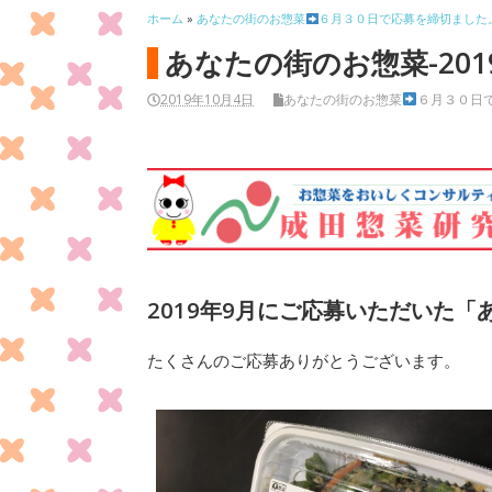
ホーム
»
あなたの街のお惣菜
６月３０日で応募を締切ました
あなたの街のお惣菜-201
2019年10月4日
あなたの街のお惣菜
６月３０日
2019年9月にご応募いただいた
たくさんのご応募ありがとうございます。